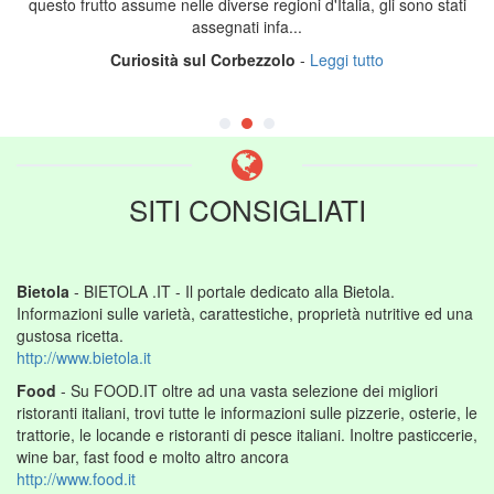
questo frutto assume nelle diverse regioni d'Italia, gli sono stati
assegnati infa...
Curiosità sul Corbezzolo
-
Leggi tutto
SITI CONSIGLIATI
Bietola
- BIETOLA .IT - Il portale dedicato alla Bietola.
Informazioni sulle varietà, carattestiche, proprietà nutritive ed una
gustosa ricetta.
http://www.bietola.it
Food
- Su FOOD.IT oltre ad una vasta selezione dei migliori
ristoranti italiani, trovi tutte le informazioni sulle pizzerie, osterie, le
trattorie, le locande e ristoranti di pesce italiani. Inoltre pasticcerie,
wine bar, fast food e molto altro ancora
http://www.food.it