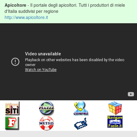
Apicoltore
- Il portale degli apicoltori. Tutti i produttori di miele
d'Italia suddivisi per regione
http://www.apicoltore.it