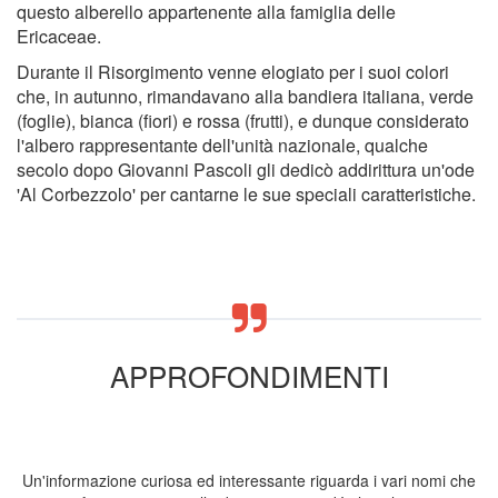
questo alberello appartenente alla famiglia delle
Ericaceae.
Durante il Risorgimento venne elogiato per i suoi colori
che, in autunno, rimandavano alla bandiera italiana, verde
(foglie), bianca (fiori) e rossa (frutti), e dunque considerato
l'albero rappresentante dell'unità nazionale, qualche
secolo dopo Giovanni Pascoli gli dedicò addirittura un'ode
'Al Corbezzolo' per cantarne le sue speciali caratteristiche.
APPROFONDIMENTI
Un'informazione curiosa ed interessante riguarda i vari nomi che